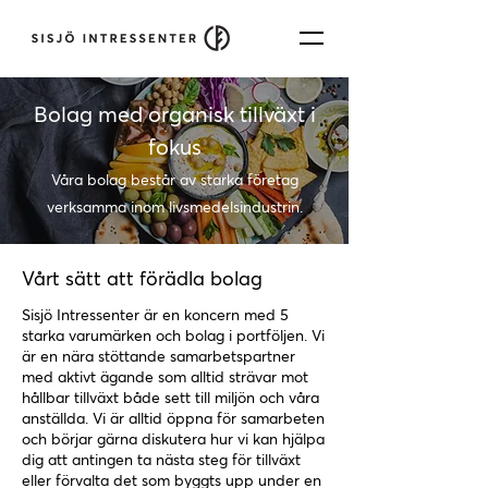
Bolag med organisk tillväxt i
fokus
Våra bolag består av starka företag
verksamma inom livsmedelsindustrin.
Vårt sätt att förädla bolag
Sisjö Intressenter är en koncern med 5
starka varumärken och bolag i portföljen. Vi
är en nära stöttande samarbetspartner
med aktivt ägande som alltid strävar mot
hållbar tillväxt både sett till miljön och våra
anställda. Vi är alltid öppna för samarbeten
och börjar gärna diskutera hur vi kan hjälpa
dig att antingen ta nästa steg för tillväxt
eller förvalta det som byggts upp under en